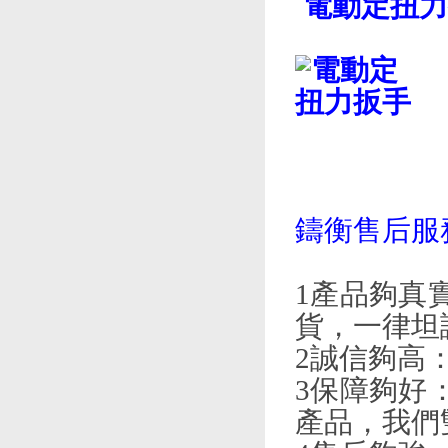
電動定扭力
鑄衡售后服
1產品夠真
貨，一律坦
2誠信夠高
3保障夠好
產品，我們