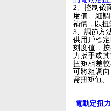
2、控制儀
度值。細調
補償，以扭
3、調節方
供用戶標定
刻度值，按
力扳手或其
扭矩相差較
可將粗調向
需扭矩值。
電動定扭力扳