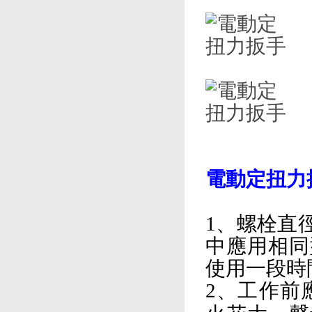
電動定扭力
1、螺栓直
中應用相同
使用一段時
2、工作前