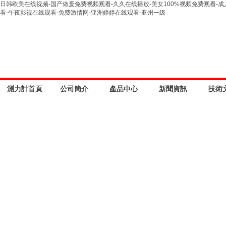
日韩欧美在线视频-国产做爰免费视频观看-久久在线播放-美女100%视频免费观看-成
看-午夜影视在线观看-免费激情网-亚洲婷婷在线观看-亚州一级
測力計首頁
公司簡介
產品中心
新聞資訊
技術