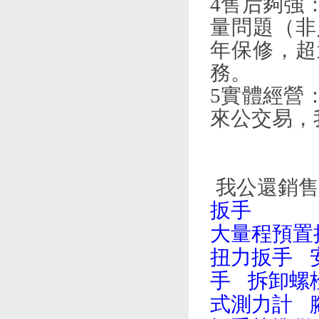
4售后夠強
量問題（非
年保修，超
務。
5實體經營
來公交易，
我公還銷售
扳手
大量程預置
扭力扳手
手
拆卸螺
式測力計