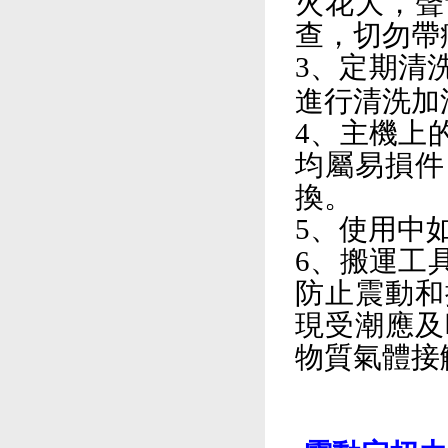
火花大，聲
查，切勿帶
3、定期清
進行清洗加
4、主機上
均屬易損件
換。
5、使用中
6、搬運工
防止震動和
現受潮應及
物質氣體接