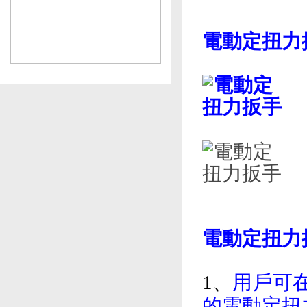
電動定扭力扳手
電動定扭力
1、
用戶可
的電動定扭