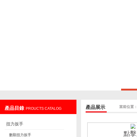
上海鑄衡電子科技有限公司
產品展示
當前位置
產品目錄
PROUCTS CATALOG
扭力扳手
點擊
數顯扭力扳手