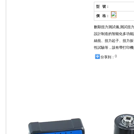
型 號：
價 格：
數顯扭力測試儀,測試扭
設計制造的智能化多功能
絲批、扭力起子、扭力扳
性試驗等，該有帶打印機
0
分享到：
扭力測試儀精準檢測，守護行車安全
扳手高效控扭，保障設備一致性
適配高濕鹽霧環境，保障船舶航行安全
扭力扳手標準化控扭，保障儲能電池運行安全
乘客出行安全