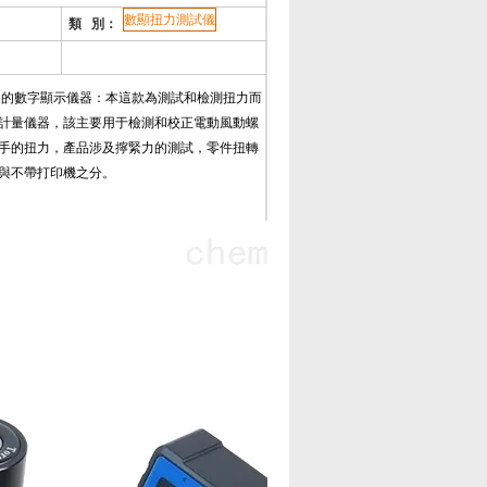
數顯扭力測試儀
類 別：
力的數字顯示儀器：本這款為測試和檢測扭力而
計量儀器，該主要用于檢測和校正電動風動螺
手的扭力，產品涉及擰緊力的測試，零件扭轉
與不帶打印機之分。