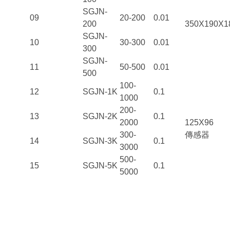
SGJN-
09
20-200
0.01
200
350X190X1
SGJN-
10
30-300
0.01
300
SGJN-
11
50-500
0.01
500
100-
12
SGJN-1K
0.1
1000
200-
13
SGJN-2K
0.1
2000
125X96
300-
傳感器
14
SGJN-3K
0.1
3000
500-
15
SGJN-5K
0.1
5000