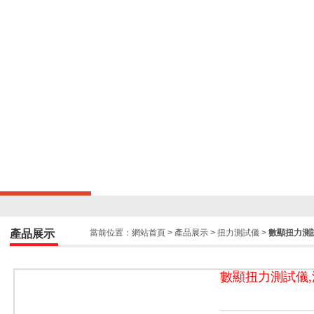
產品展示
當前位置：
網站首頁
>
產品展示
>
扭力測試儀
>
數顯扭力測
數顯扭力測試儀