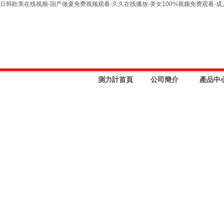
日韩欧美在线视频-国产做爰免费视频观看-久久在线播放-美女100%视频免费观看-成
測力計首頁
公司簡介
產品中