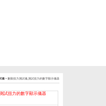
試儀
> 數顯扭力測試儀,測試扭力的數字顯示儀器
,測試扭力的數字顯示儀器