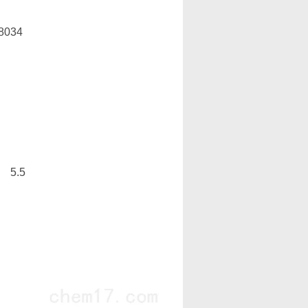
80
34
5.5