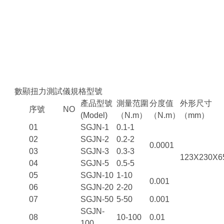
數顯扭力測試儀規格型號
產品型號
測量范圍
分度值
外形尺寸
序號 NO
(Model)
（N.m
）
（N.m
）
（mm
）
01
SGJN-1
0.1-1
02
SGJN-2
0.2-2
0.0001
03
SGJN-3
0.3-3
123X230X6
04
SGJN-5
0.5-5
05
SGJN-10
1-10
0.001
06
SGJN-20
2-20
07
SGJN-50
5-50
0.001
SGJN-
08
10-100
0.01
100