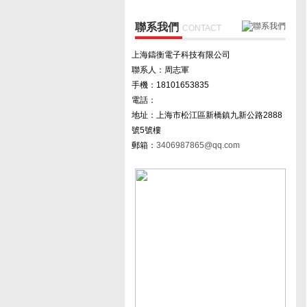
聯系我們
CONTACT
上海鑄衡電子科技有限公司
聯系人：周志軍
手機：18101653835
電話：
地址：上海市松江區新橋鎮九新公路2888
號5號樓
郵箱：
3406987865@qq.com