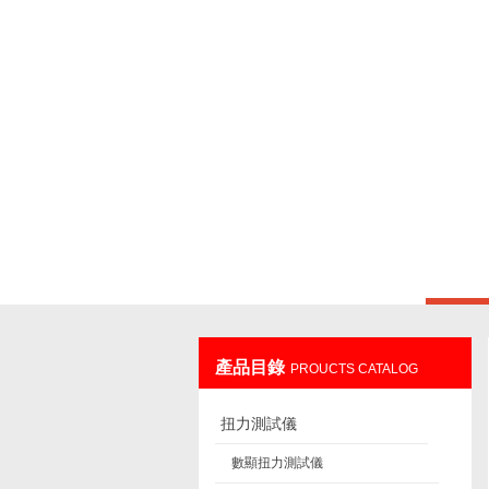
上海鑄衡電子科技有限公司
產品目錄
PROUCTS CATALOG
扭力測試儀
數顯扭力測試儀